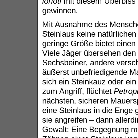
lorioti
mit diesem Überbiss fr
gewinnen.
Mit Ausnahme des Menschen
Steinlaus keine natürlichen
geringe Größe bietet einen 
Viele Jäger übersehen den
Sechsbeiner, andere versc
äußerst unbefriedigende Ma
sich ein Steinkauz oder ei
zum Angriff, flüchtet
Petroph
nächsten, sicheren Mauersp
eine Steinlaus in die Enge g
sie angreifen – dann allerd
Gewalt: Eine Begegnung mi