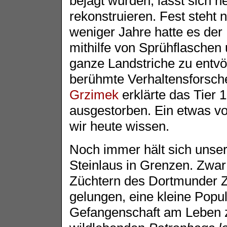
bejagt wurden, lässt sich h
rekonstruieren. Fest steht n
weniger Jahre hatte es der
mithilfe von Sprühflaschen 
ganze Landstriche zu entvö
berühmte Verhaltensforsc
Grzimek
erklärte das Tier 1
ausgestorben. Ein etwas vo
wir heute wissen.
Noch immer hält sich unser
Steinlaus in Grenzen. Zwar 
Züchtern des Dortmunder Z
gelungen, eine kleine Popul
Gefangenschaft am Leben z