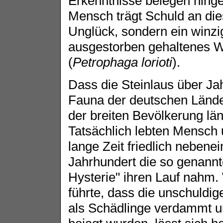
Erkenntnisse belegen hinge
Mensch trägt Schuld an di
Unglück, sondern ein winzig
ausgestorben gehaltenes W
(
Petrophaga lorioti
).
Dass die Steinlaus über Ja
Fauna der deutschen Länder
der breiten Bevölkerung lä
Tatsächlich lebten Mensch 
lange Zeit friedlich nebenei
Jahrhundert die so genannt
Hysterie" ihren Lauf nahm
führte, dass die unschuldige
als Schädlinge verdammt un