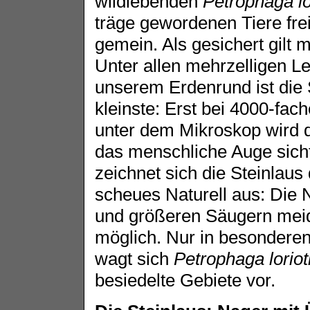
wildlebenden
Petrophaga lo
träge gewordenen Tiere frei
gemein. Als gesichert gilt m
Unter allen mehrzelligen 
unserem Erdenrund ist die 
kleinste: Erst bei 4000-fac
unter dem Mikroskop wird d
das menschliche Auge sich
zeichnet sich die Steinlaus
scheues Naturell aus: Die
und größeren Säugern meide
möglich. Nur in besondere
wagt sich
Petrophaga loriot
besiedelte Gebiete vor.