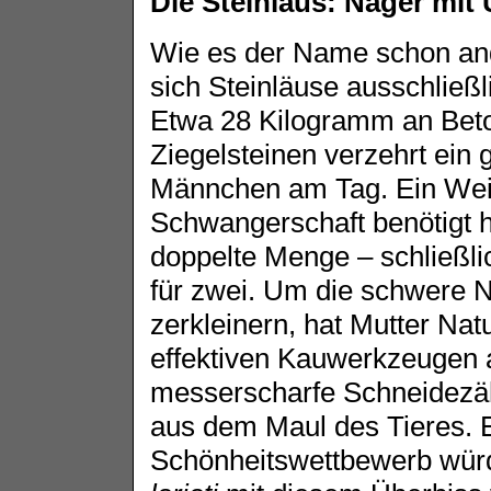
Die Steinlaus: Nager mit
Wie es der Name schon and
sich Steinläuse ausschließl
Etwa 28 Kilogramm an Bet
Ziegelsteinen verzehrt ein 
Männchen am Tag. Ein Wei
Schwangerschaft benötigt 
doppelte Menge – schließlic
für zwei. Um die schwere 
zerkleinern, hat Mutter Natu
effektiven Kauwerkzeugen 
messerscharfe Schneidezä
aus dem Maul des Tieres. 
Schönheitswettbewerb wü