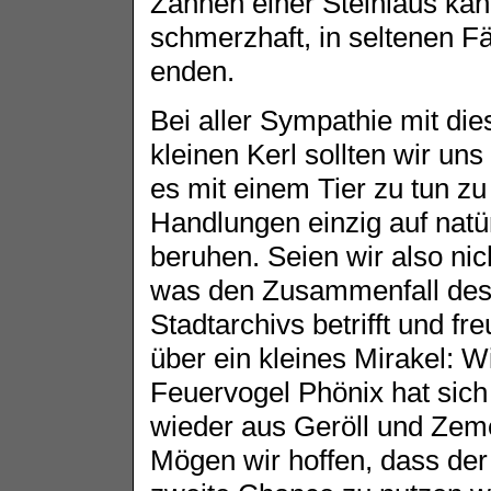
Zähnen einer Steinlaus kan
schmerzhaft, in seltenen Fä
enden.
Bei aller Sympathie mit die
kleinen Kerl sollten wir uns
es mit einem Tier zu tun z
Handlungen einzig auf natü
beruhen. Seien wir also nic
was den Zusammenfall des
Stadtarchivs betrifft und fr
über ein kleines Mirakel: W
Feuervogel Phönix hat sich
wieder aus Geröll und Zem
Mögen wir hoffen, dass de